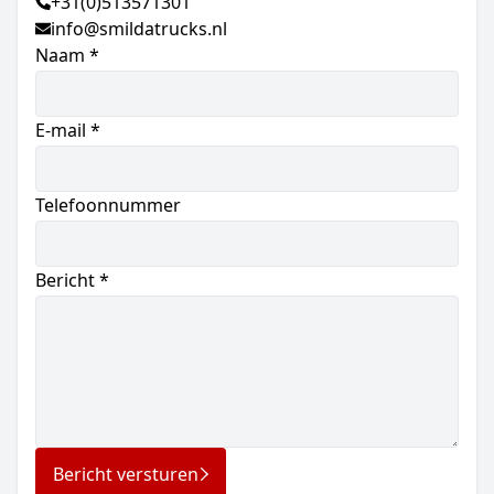
+31(0)513571301
info@smildatrucks.nl
Naam *
E-mail *
Telefoonnummer
Bericht *
Bericht versturen