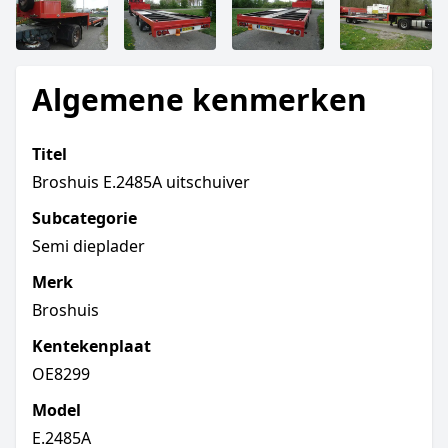
Algemene kenmerken
Titel
Broshuis E.2485A uitschuiver
Subcategorie
Semi dieplader
Merk
Broshuis
Kentekenplaat
OE8299
Model
E.2485A