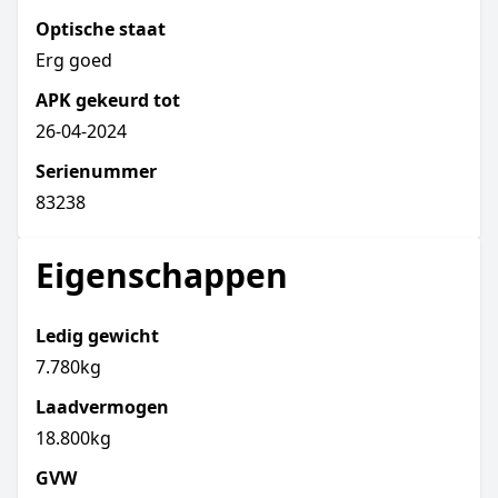
Optische staat
Erg goed
APK gekeurd tot
26-04-2024
Serienummer
83238
Eigenschappen
Ledig gewicht
7.780kg
Laadvermogen
18.800kg
GVW