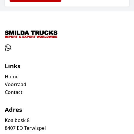
Links
Home
Voorraad
Contact
Adres
Koaibosk 8
8407 ED Terwispel