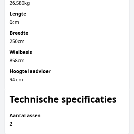
26.580kg
Lengte
0cm
Breedte
250cm
Wielbasis
858cm
Hoogte laadvloer
94 cm
Technische specificaties
Aantal assen
2