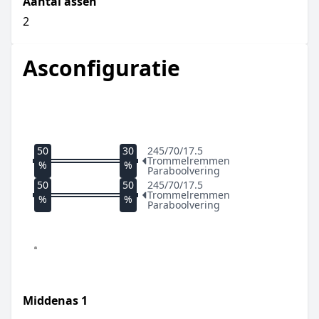
Aantal assen
2
Asconfiguratie
50
30
245/70/17.5
Trommelremmen
%
%
Paraboolvering
50
50
245/70/17.5
Trommelremmen
%
%
Paraboolvering
Middenas
1