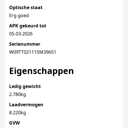
Optische staat
Erg goed
APK gekeurd tot
05-03-2026
Serienummer
W09TT02111SM39651
Eigenschappen
Ledig gewicht
2.780kg
Laadvermogen
8.220kg
GVW