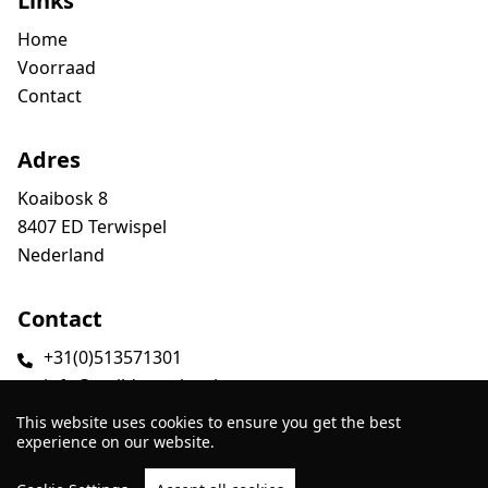
Links
Home
Voorraad
Contact
Adres
Koaibosk 8
8407 ED Terwispel
Nederland
Contact
+31(0)513571301
info@smildatrucks.nl
This website uses cookies to ensure you get the best
experience on our website.